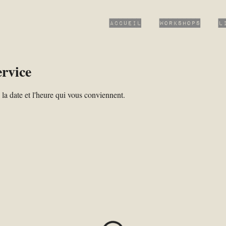
Accueil
Workshops
L
rvice
 la date et l'heure qui vous conviennent.