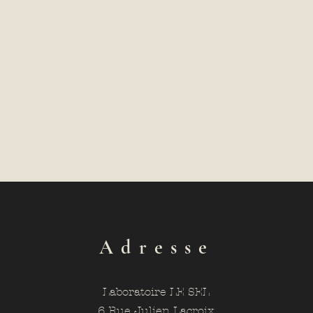
Adresse
Laboratoire LE SEL
6 Rue Julien Lacroix