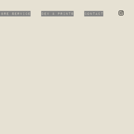
ibre Service
Dev & Prints
Contact