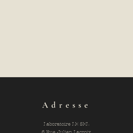
Adresse
Laboratoire LE SEL
6 Rue Julien Lacroix