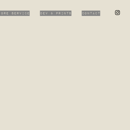
ibre Service
Dev & Prints
Contact