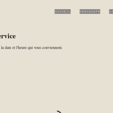
Accueil
Workshops
L
rvice
 la date et l'heure qui vous conviennent.